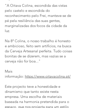
"A Oitava Colina, escondida das vistas
pelo castelo e escondida do
reconhecimento pelo Frei, manteve-se de
pé pela resiliência das suas gentes,
marginalizadas dos focos da cidade da
luz.
Na 8ª Colina, o nosso trabalho é honesto
e ambicioso, feito sem artifícios, na busca
da Cerveja Artesanal perfeita. Tudo coisas
bonitas de se dizerem, mas vazias se a
cerveja não for boa..."
Mais
informação:
https://www.oitavacolina.pt/
Este projecto teve a honestidade e
dinamismo que tanto existe nesta
empresa. Uma escolha de materiais
baseada na harmonia pretendida para o
espaço, que nos projecta para um estilo